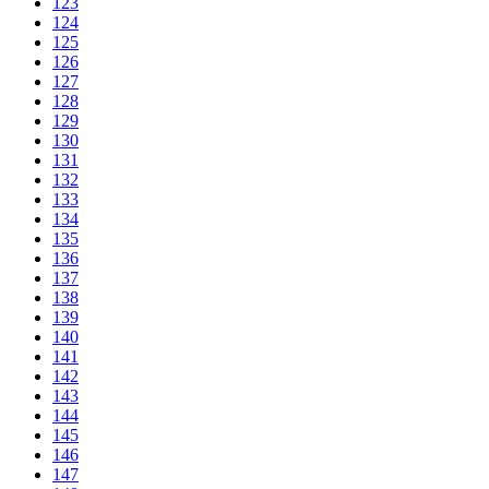
123
124
125
126
127
128
129
130
131
132
133
134
135
136
137
138
139
140
141
142
143
144
145
146
147