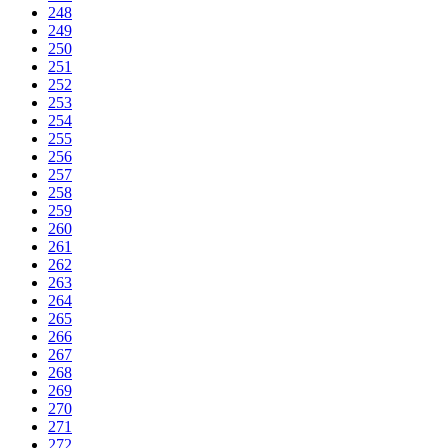
248
249
250
251
252
253
254
255
256
257
258
259
260
261
262
263
264
265
266
267
268
269
270
271
272