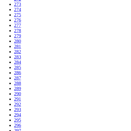
273
274
275
276
277
278
279
280
281
282
283
284
285
286
287
288
289
290
291
292
293
294
295
296
297