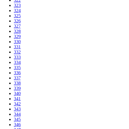
322
323
324
325
326
327
328
329
330
331
332
333
334
335
336
337
338
339
340
341
342
343
344
345
346