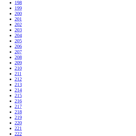
198
199
200
201
202
203
204
205
206
207
208
209
210
211
212
213
214
215
216
217
218
219
220
221
222