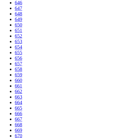
646
647
648
649
650
651
652
653
654
655
656
657
658
659
660
661
662
663
664
665
666
667
668
669
670