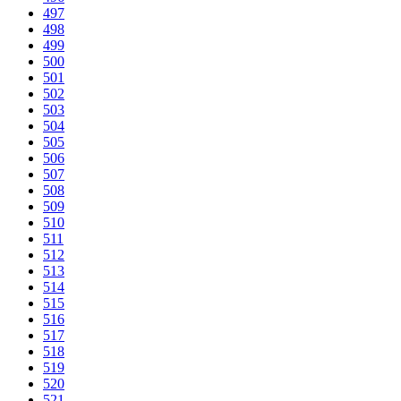
497
498
499
500
501
502
503
504
505
506
507
508
509
510
511
512
513
514
515
516
517
518
519
520
521