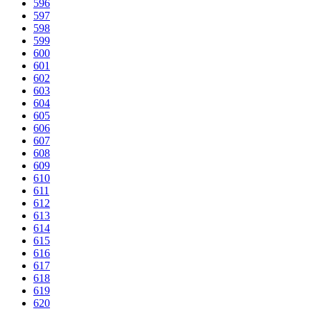
596
597
598
599
600
601
602
603
604
605
606
607
608
609
610
611
612
613
614
615
616
617
618
619
620