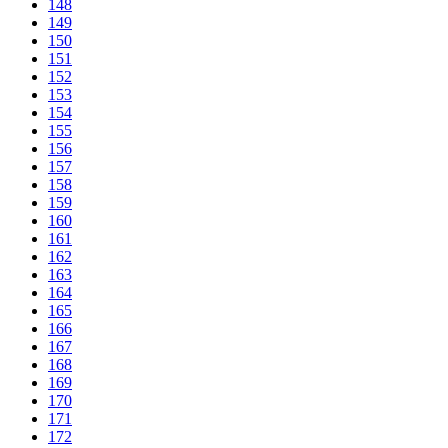
148
149
150
151
152
153
154
155
156
157
158
159
160
161
162
163
164
165
166
167
168
169
170
171
172