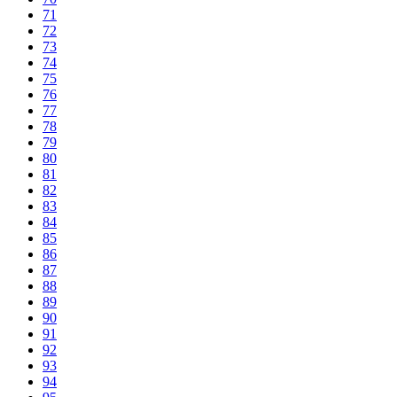
71
72
73
74
75
76
77
78
79
80
81
82
83
84
85
86
87
88
89
90
91
92
93
94