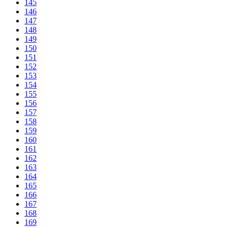
145
146
147
148
149
150
151
152
153
154
155
156
157
158
159
160
161
162
163
164
165
166
167
168
169