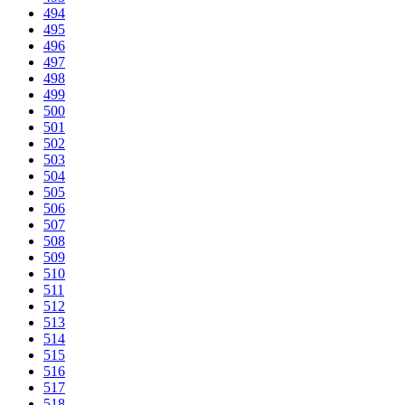
494
495
496
497
498
499
500
501
502
503
504
505
506
507
508
509
510
511
512
513
514
515
516
517
518