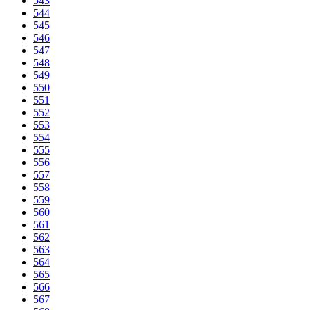
543
544
545
546
547
548
549
550
551
552
553
554
555
556
557
558
559
560
561
562
563
564
565
566
567