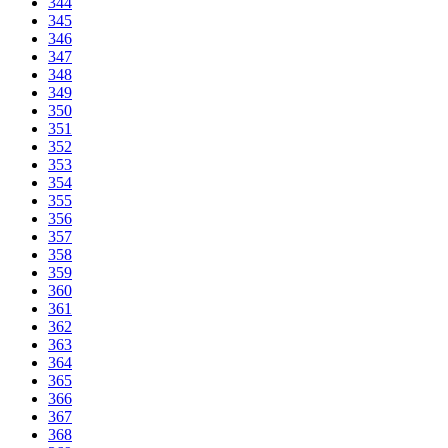
344
345
346
347
348
349
350
351
352
353
354
355
356
357
358
359
360
361
362
363
364
365
366
367
368