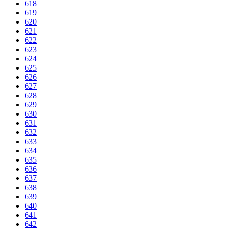
618
619
620
621
622
623
624
625
626
627
628
629
630
631
632
633
634
635
636
637
638
639
640
641
642