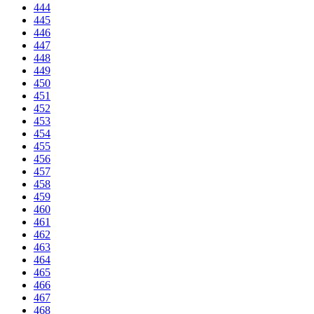
444
445
446
447
448
449
450
451
452
453
454
455
456
457
458
459
460
461
462
463
464
465
466
467
468