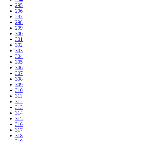
295
296
297
298
299
300
301
302
303
304
305
306
307
308
309
310
311
312
313
314
315
316
317
318