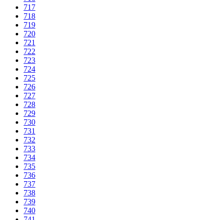
717
718
719
720
721
722
723
724
725
726
727
728
729
730
731
732
733
734
735
736
737
738
739
740
741