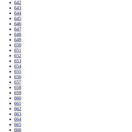
642
643
644
645
646
647
648
649
650
651
652
653
654
655
656
657
658
659
660
661
662
663
664
665
666