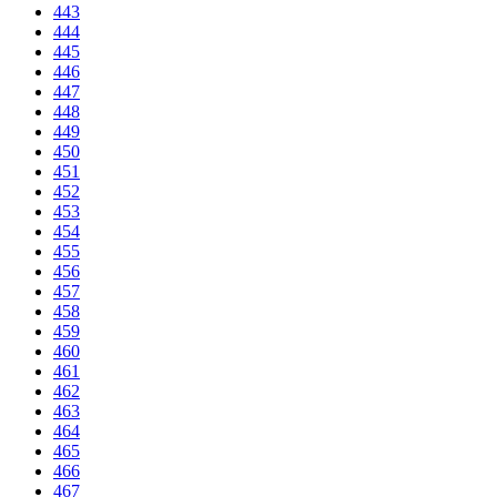
443
444
445
446
447
448
449
450
451
452
453
454
455
456
457
458
459
460
461
462
463
464
465
466
467