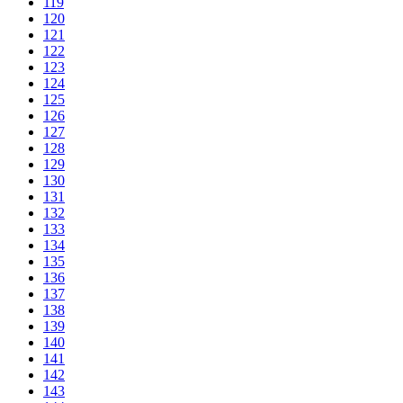
119
120
121
122
123
124
125
126
127
128
129
130
131
132
133
134
135
136
137
138
139
140
141
142
143