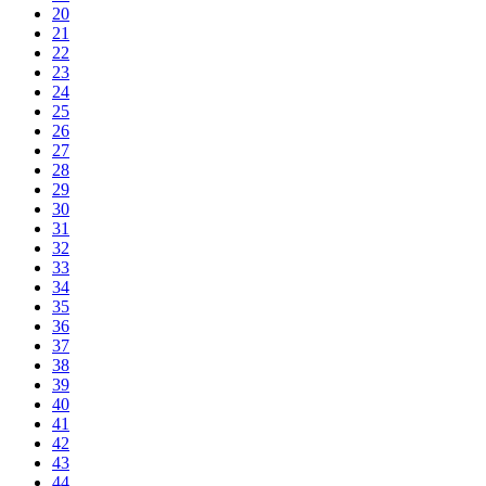
20
21
22
23
24
25
26
27
28
29
30
31
32
33
34
35
36
37
38
39
40
41
42
43
44