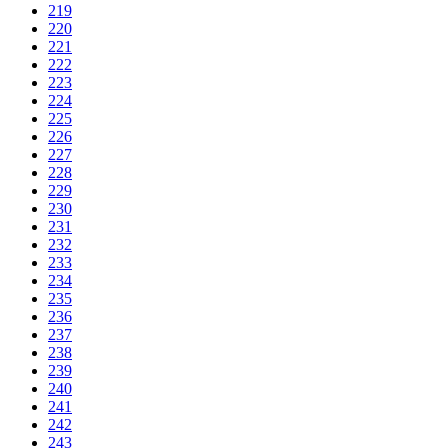
219
220
221
222
223
224
225
226
227
228
229
230
231
232
233
234
235
236
237
238
239
240
241
242
243