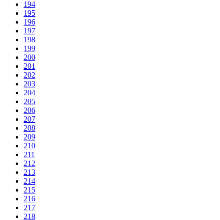
194
195
196
197
198
199
200
201
202
203
204
205
206
207
208
209
210
211
212
213
214
215
216
217
218