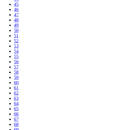
45
46
47
48
49
50
51
52
53
54
55
56
57
58
59
60
61
62
63
64
65
66
67
68
69