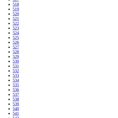
518
519
520
521
522
523
524
525
526
527
528
529
530
531
532
533
534
535
536
537
538
539
540
541