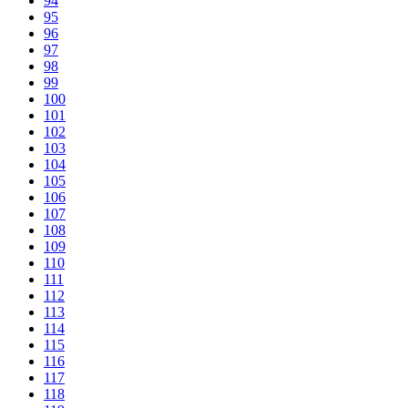
94
95
96
97
98
99
100
101
102
103
104
105
106
107
108
109
110
111
112
113
114
115
116
117
118