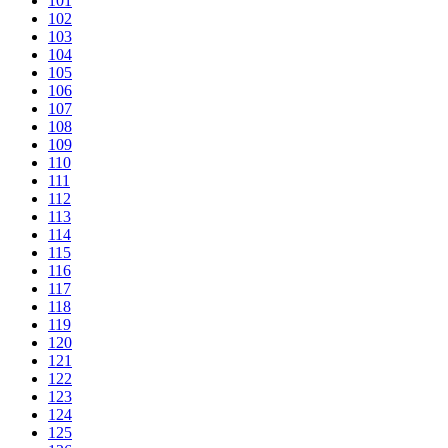
101
102
103
104
105
106
107
108
109
110
111
112
113
114
115
116
117
118
119
120
121
122
123
124
125