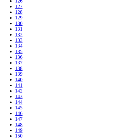
126
127
128
129
130
131
132
133
134
135
136
137
138
139
140
141
142
143
144
145
146
147
148
149
150