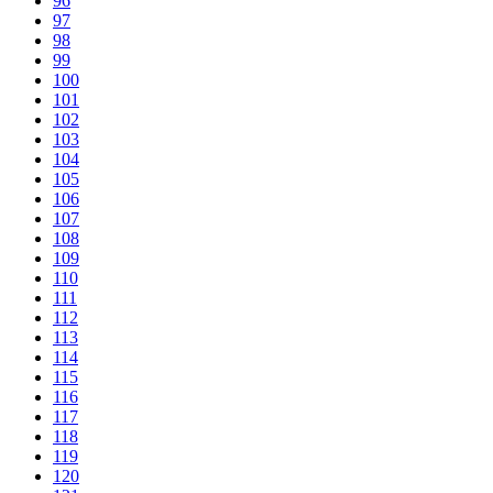
96
97
98
99
100
101
102
103
104
105
106
107
108
109
110
111
112
113
114
115
116
117
118
119
120