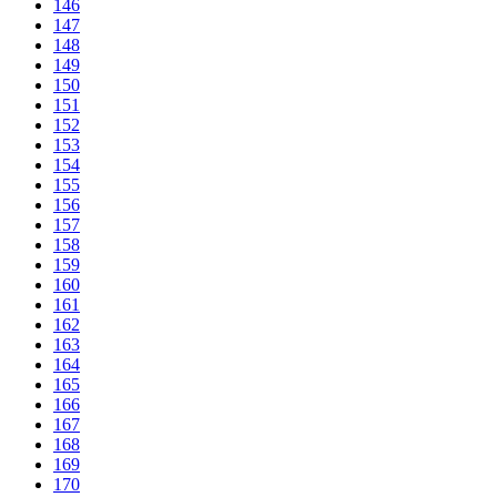
146
147
148
149
150
151
152
153
154
155
156
157
158
159
160
161
162
163
164
165
166
167
168
169
170