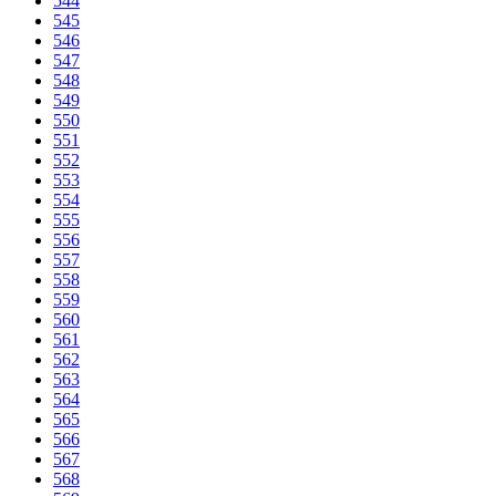
544
545
546
547
548
549
550
551
552
553
554
555
556
557
558
559
560
561
562
563
564
565
566
567
568