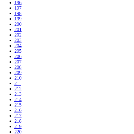
196
197
198
199
200
201
202
203
204
205
206
207
208
209
210
211
212
213
214
215
216
217
218
219
220