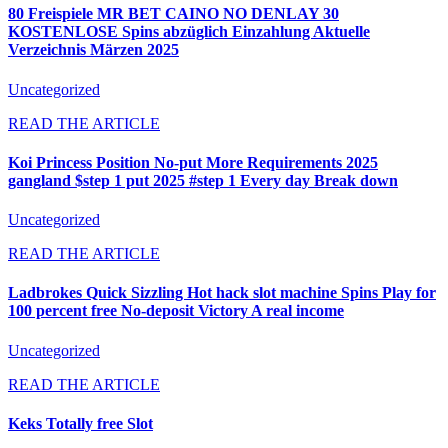
80 Freispiele MR BET CAINO NO DENLAY 30
KOSTENLOSE Spins abzüglich Einzahlung Aktuelle
Verzeichnis Märzen 2025
Uncategorized
READ THE ARTICLE
Koi Princess Position No-put More Requirements 2025
gangland $step 1 put 2025 #step 1 Every day Break down
Uncategorized
READ THE ARTICLE
Ladbrokes Quick Sizzling Hot hack slot machine Spins Play for
100 percent free No-deposit Victory A real income
Uncategorized
READ THE ARTICLE
Keks Totally free Slot