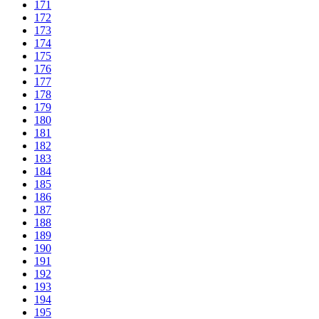
171
172
173
174
175
176
177
178
179
180
181
182
183
184
185
186
187
188
189
190
191
192
193
194
195