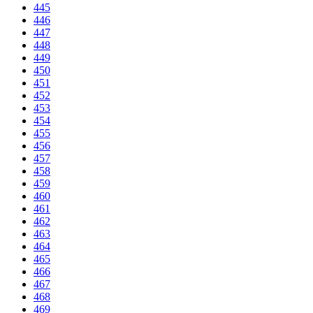
445
446
447
448
449
450
451
452
453
454
455
456
457
458
459
460
461
462
463
464
465
466
467
468
469