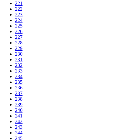
221
222
223
224
225
226
227
228
229
230
231
232
233
234
235
236
237
238
239
240
241
242
243
244
245