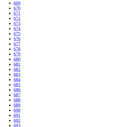
669
670
671
672
673
674
675
676
677
678
679
680
681
682
683
684
685
686
687
688
689
690
691
692
693