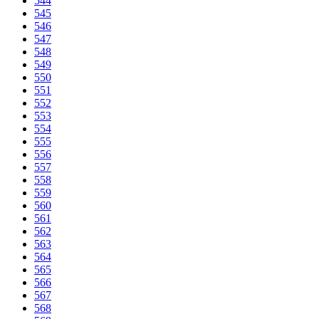
544
545
546
547
548
549
550
551
552
553
554
555
556
557
558
559
560
561
562
563
564
565
566
567
568