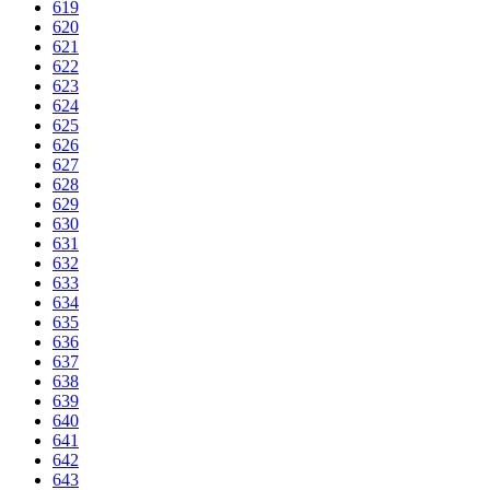
619
620
621
622
623
624
625
626
627
628
629
630
631
632
633
634
635
636
637
638
639
640
641
642
643