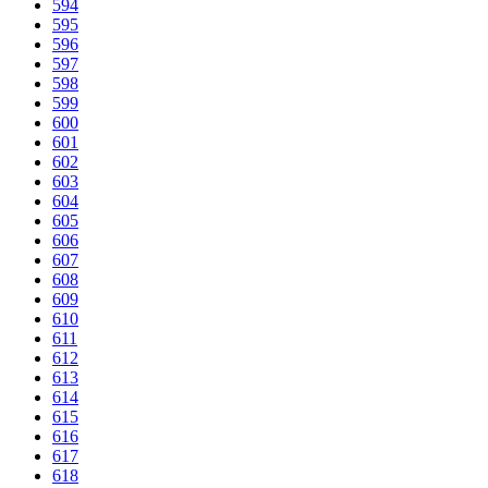
594
595
596
597
598
599
600
601
602
603
604
605
606
607
608
609
610
611
612
613
614
615
616
617
618