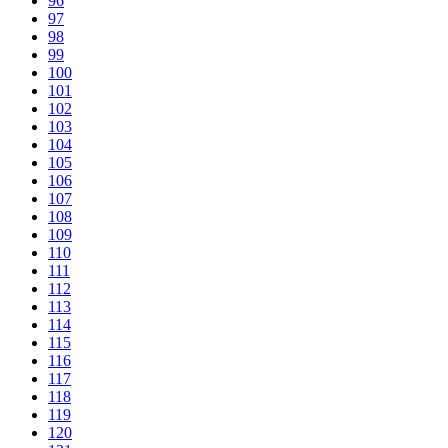
96
97
98
99
100
101
102
103
104
105
106
107
108
109
110
111
112
113
114
115
116
117
118
119
120