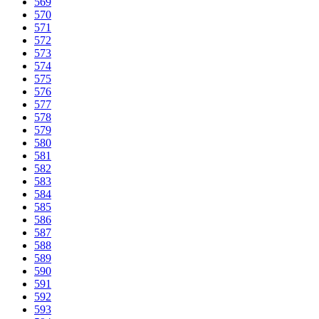
569
570
571
572
573
574
575
576
577
578
579
580
581
582
583
584
585
586
587
588
589
590
591
592
593