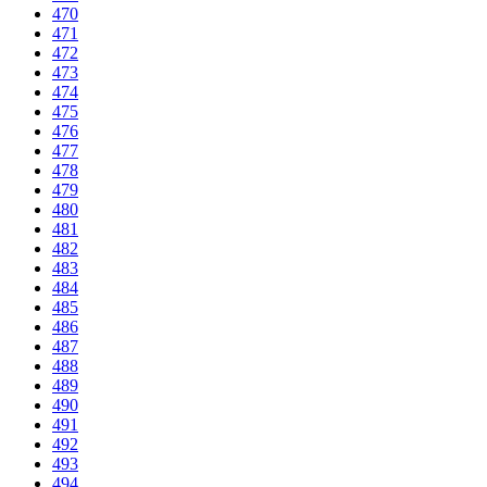
470
471
472
473
474
475
476
477
478
479
480
481
482
483
484
485
486
487
488
489
490
491
492
493
494