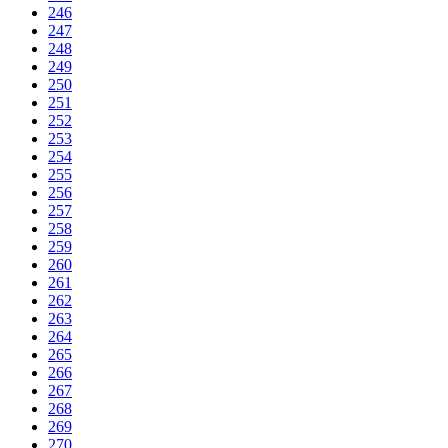
246
247
248
249
250
251
252
253
254
255
256
257
258
259
260
261
262
263
264
265
266
267
268
269
270