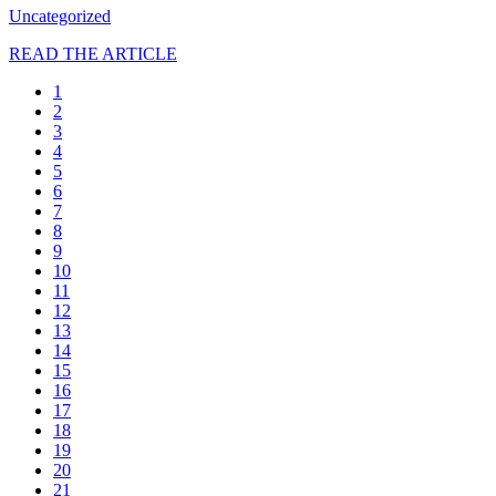
Uncategorized
READ THE ARTICLE
1
2
3
4
5
6
7
8
9
10
11
12
13
14
15
16
17
18
19
20
21