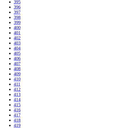
395
396
397
398
399
400
401
402
403
404
405
406
407
408
409
410
411
412
413
414
415
416
417
418
419