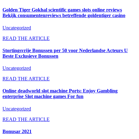
Golden Tiger Gokhal scientific games slots online reviews
Bekijk consumentenreviews betreffende goldentiger casino
Uncategorized
READ THE ARTICLE
Stortingsvrije Bonussen per 50 voor Nederlandse Acteurs U
Beste Exclusieve Bonussen
Uncategorized
READ THE ARTICLE
Online deadworld slot machine Ports: Enjoy Gambling
enterprise Slot machine games For fun
Uncategorized
READ THE ARTICLE
Bonusar 2021