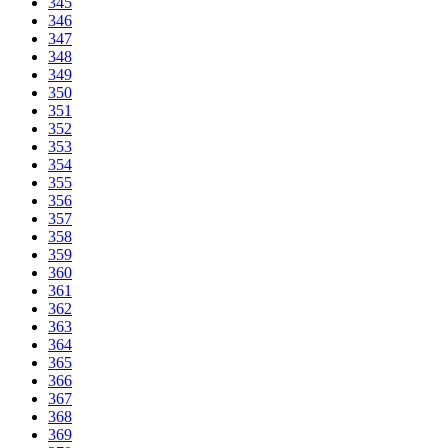
345
346
347
348
349
350
351
352
353
354
355
356
357
358
359
360
361
362
363
364
365
366
367
368
369