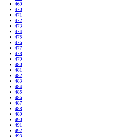
469
470
471
472
473
474
475
476
477
478
479
480
481
482
483
484
485
486
487
488
489
490
491
492
493