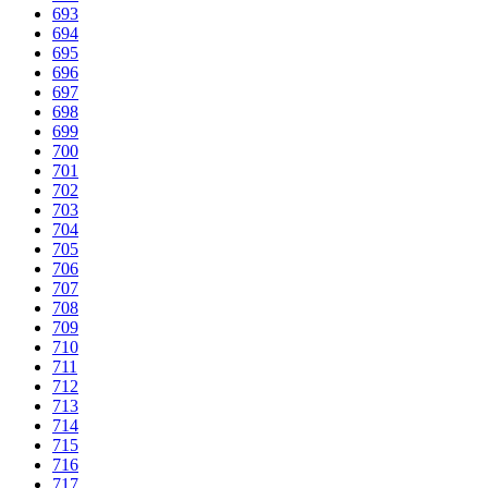
693
694
695
696
697
698
699
700
701
702
703
704
705
706
707
708
709
710
711
712
713
714
715
716
717