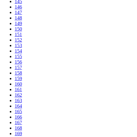
145
146
147
148
149
150
151
152
153
154
155
156
157
158
159
160
161
162
163
164
165
166
167
168
169