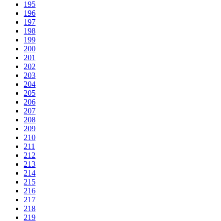
195
196
197
198
199
200
201
202
203
204
205
206
207
208
209
210
211
212
213
214
215
216
217
218
219