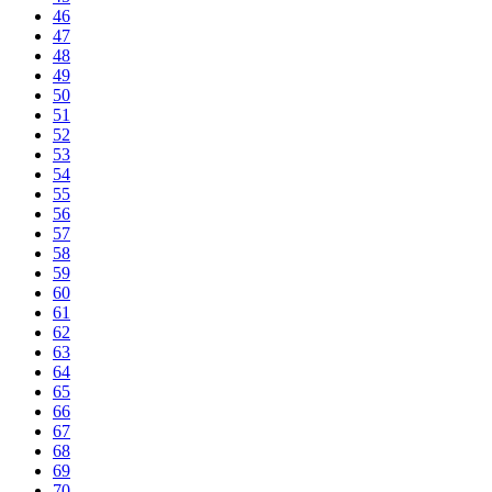
46
47
48
49
50
51
52
53
54
55
56
57
58
59
60
61
62
63
64
65
66
67
68
69
70