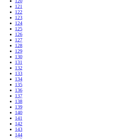
120
121
122
123
124
125
126
127
128
129
130
131
132
133
134
135
136
137
138
139
140
141
142
143
144