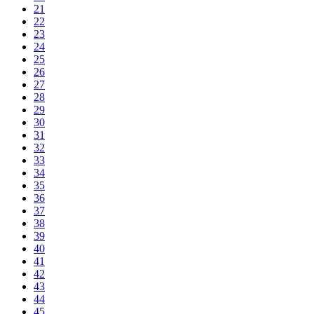
21
22
23
24
25
26
27
28
29
30
31
32
33
34
35
36
37
38
39
40
41
42
43
44
45