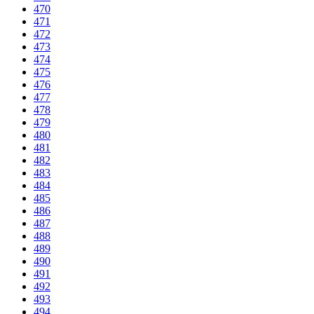
470
471
472
473
474
475
476
477
478
479
480
481
482
483
484
485
486
487
488
489
490
491
492
493
494