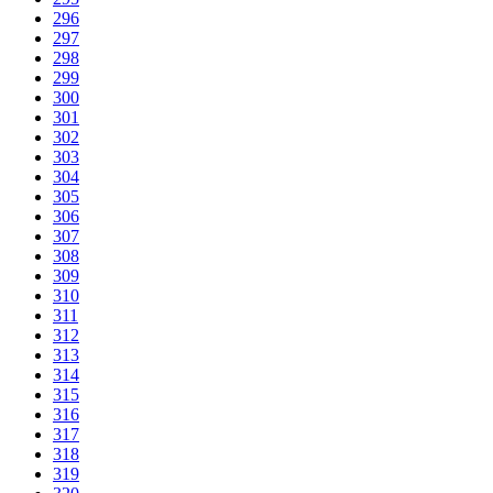
296
297
298
299
300
301
302
303
304
305
306
307
308
309
310
311
312
313
314
315
316
317
318
319