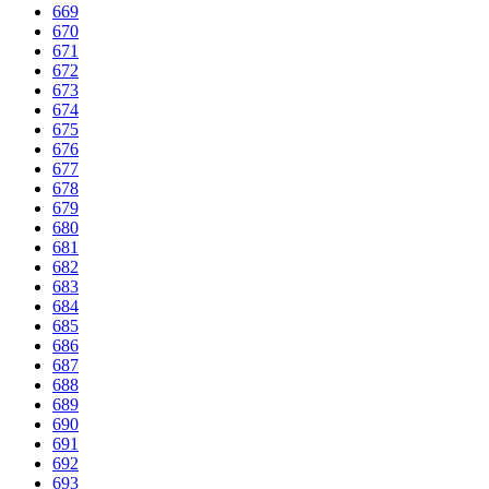
669
670
671
672
673
674
675
676
677
678
679
680
681
682
683
684
685
686
687
688
689
690
691
692
693