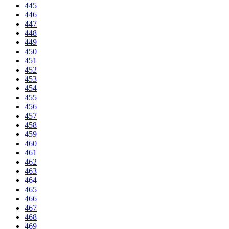
445
446
447
448
449
450
451
452
453
454
455
456
457
458
459
460
461
462
463
464
465
466
467
468
469