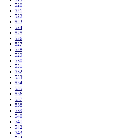
520
521
522
523
524
525
526
527
528
529
530
531
532
533
534
535
536
537
538
539
540
541
542
543