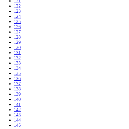
121
122
123
124
125
126
127
128
129
130
131
132
133
134
135
136
137
138
139
140
141
142
143
144
145