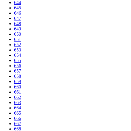
644
645
646
647
648
649
650
651
652
653
654
655
656
657
658
659
660
661
662
663
664
665
666
667
668