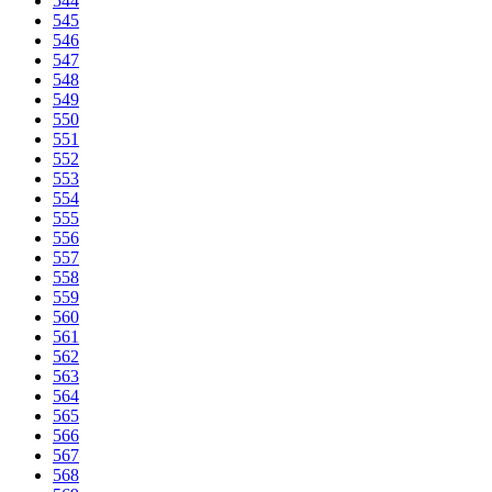
544
545
546
547
548
549
550
551
552
553
554
555
556
557
558
559
560
561
562
563
564
565
566
567
568