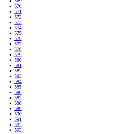
569
570
571
572
573
574
575
576
577
578
579
580
581
582
583
584
585
586
587
588
589
590
591
592
593