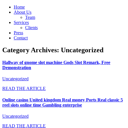
Home
About Us
Team
Services
Clients
Press
Contact
Category Archives: Uncategorized
Hallway of gnome slot machine Gods Slot Remark, Free
Demonstration
Uncategorized
READ THE ARTICLE
Online casino United kingdom Real money Ports Real classic 5
reel slots online time Gambling enterprise
Uncategorized
READ THE ARTICLE