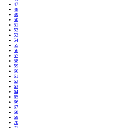
47
48
49
50
51
52
53
54
55
56
57
58
59
60
61
62
63
64
65
66
67
68
69
70
71