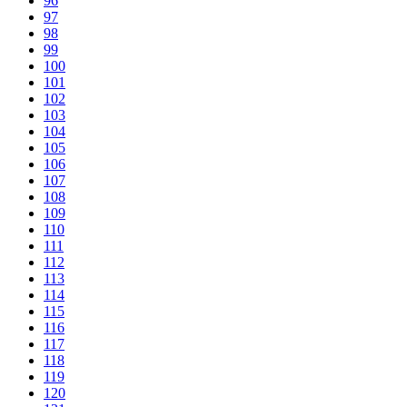
96
97
98
99
100
101
102
103
104
105
106
107
108
109
110
111
112
113
114
115
116
117
118
119
120