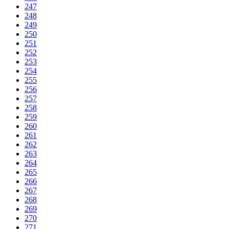
247
248
249
250
251
252
253
254
255
256
257
258
259
260
261
262
263
264
265
266
267
268
269
270
271