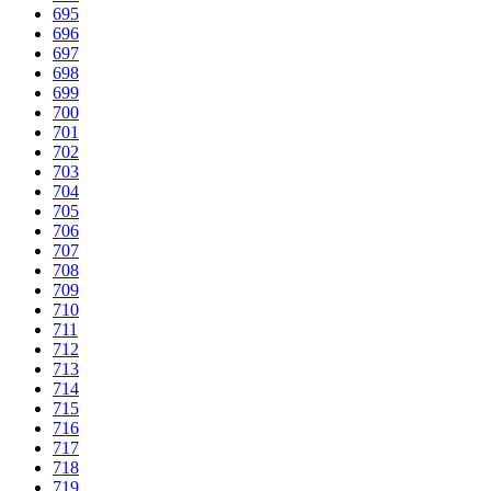
695
696
697
698
699
700
701
702
703
704
705
706
707
708
709
710
711
712
713
714
715
716
717
718
719