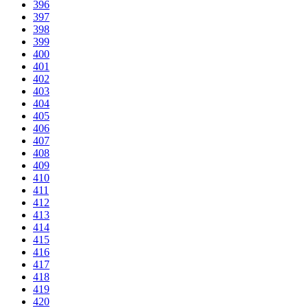
396
397
398
399
400
401
402
403
404
405
406
407
408
409
410
411
412
413
414
415
416
417
418
419
420