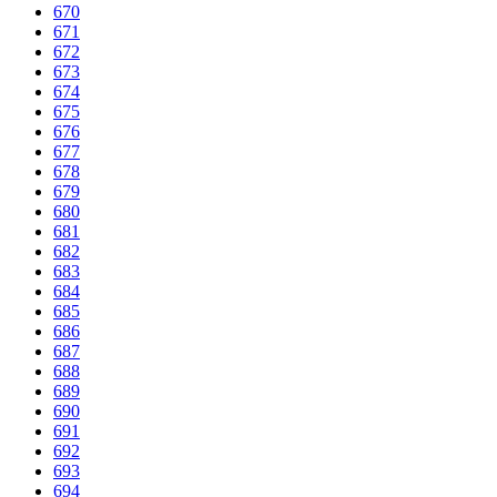
670
671
672
673
674
675
676
677
678
679
680
681
682
683
684
685
686
687
688
689
690
691
692
693
694