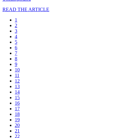
READ THE ARTICLE
1
2
3
4
5
6
7
8
9
10
11
12
13
14
15
16
17
18
19
20
21
22