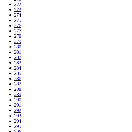
272
273
274
275
276
277
278
279
280
281
282
283
284
285
286
287
288
289
290
291
292
293
294
295
296