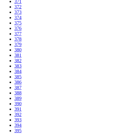
371
372
373
374
375
376
377
378
379
380
381
382
383
384
385
386
387
388
389
390
391
392
393
394
395