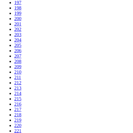
197
198
199
200
201
202
203
204
205
206
207
208
209
210
211
212
213
214
215
216
217
218
219
220
221