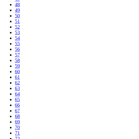
48
49
50
51
52
53
54
55
56
57
58
59
60
61
62
63
64
65
66
67
68
69
70
71
72