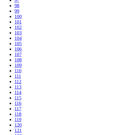
97
98
99
100
101
102
103
104
105
106
107
108
109
110
111
112
113
114
115
116
117
118
119
120
121