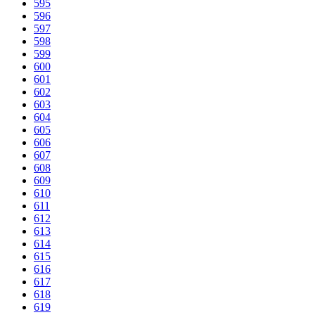
595
596
597
598
599
600
601
602
603
604
605
606
607
608
609
610
611
612
613
614
615
616
617
618
619