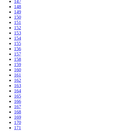
147
148
149
150
151
152
153
154
155
156
157
158
159
160
161
162
163
164
165
166
167
168
169
170
171