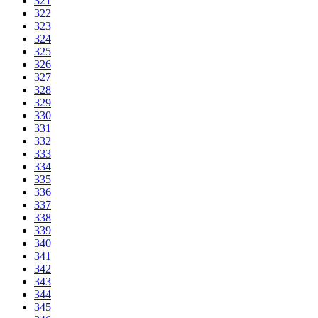
321
322
323
324
325
326
327
328
329
330
331
332
333
334
335
336
337
338
339
340
341
342
343
344
345