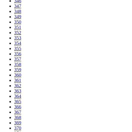
346
347
348
349
350
351
352
353
354
355
356
357
358
359
360
361
362
363
364
365
366
367
368
369
370