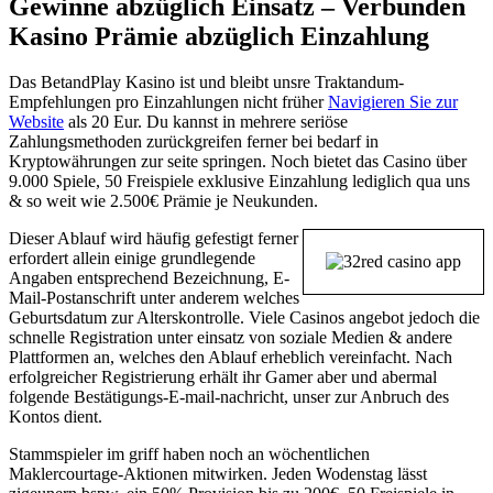
Gewinne abzüglich Einsatz – Verbunden
Kasino Prämie abzüglich Einzahlung
Das BetandPlay Kasino ist und bleibt unsre Traktandum-
Empfehlungen pro Einzahlungen nicht früher
Navigieren Sie zur
Website
als 20 Eur. Du kannst in mehrere seriöse
Zahlungsmethoden zurückgreifen ferner bei bedarf in
Kryptowährungen zur seite springen. Noch bietet das Casino über
9.000 Spiele, 50 Freispiele exklusive Einzahlung lediglich qua uns
& so weit wie 2.500€ Prämie je Neukunden.
Dieser Ablauf wird häufig gefestigt ferner
erfordert allein einige grundlegende
Angaben entsprechend Bezeichnung, E-
Mail-Postanschrift unter anderem welches
Geburtsdatum zur Alterskontrolle. Viele Casinos angebot jedoch die
schnelle Registration unter einsatz von soziale Medien & andere
Plattformen an, welches den Ablauf erheblich vereinfacht. Nach
erfolgreicher Registrierung erhält ihr Gamer aber und abermal
folgende Bestätigungs-E-mail-nachricht, unser zur Anbruch des
Kontos dient.
Stammspieler im griff haben noch an wöchentlichen
Maklercourtage-Aktionen mitwirken. Jeden Wodenstag lässt