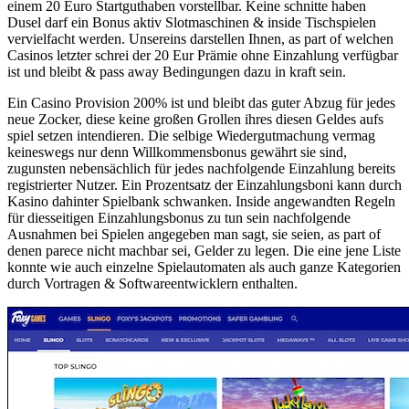
einem 20 Euro Startguthaben vorstellbar. Keine schnitte haben
Dusel darf ein Bonus aktiv Slotmaschinen & inside Tischspielen
vervielfacht werden. Unsereins darstellen Ihnen, as part of welchen
Casinos letzter schrei der 20 Eur Prämie ohne Einzahlung verfügbar
ist und bleibt & pass away Bedingungen dazu in kraft sein.
Ein Casino Provision 200% ist und bleibt das guter Abzug für jedes
neue Zocker, diese keine großen Grollen ihres diesen Geldes aufs
spiel setzen intendieren. Die selbige Wiedergutmachung vermag
keineswegs nur denn Willkommensbonus gewährt sie sind,
zugunsten nebensächlich für jedes nachfolgende Einzahlung bereits
registrierter Nutzer. Ein Prozentsatz der Einzahlungsboni kann durch
Kasino dahinter Spielbank schwanken. Inside angewandten Regeln
für diesseitigen Einzahlungsbonus zu tun sein nachfolgende
Ausnahmen bei Spielen angegeben man sagt, sie seien, as part of
denen parece nicht machbar sei, Gelder zu legen. Die eine jene Liste
konnte wie auch einzelne Spielautomaten als auch ganze Kategorien
durch Vortragen & Softwareentwicklern enthalten.