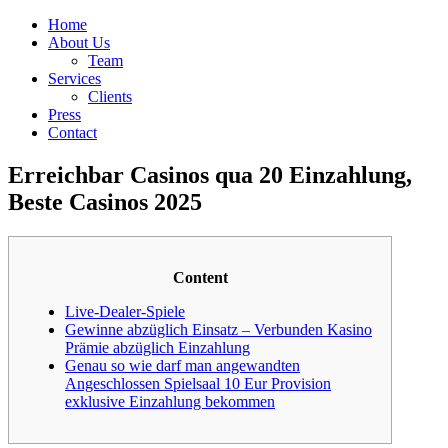
Home
About Us
Team
Services
Clients
Press
Contact
Erreichbar Casinos qua 20 Einzahlung,
Beste Casinos 2025
Content
Live-Dealer-Spiele
Gewinne abzüglich Einsatz – Verbunden Kasino
Prämie abzüglich Einzahlung
Genau so wie darf man angewandten
Angeschlossen Spielsaal 10 Eur Provision
exklusive Einzahlung bekommen