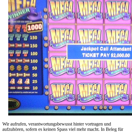
Wir aufrufen, verantwortungsbewusst hinter vortragen und
aufzuhören, sofern es keinen Spass viel mehr macht. In Beleg für